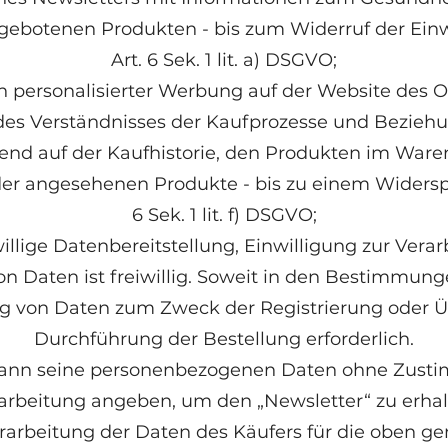
gebotenen Produkten - bis zum Widerruf der Ein
Art. 6 Sek. 1 lit. a) DSGVO;
en personalisierter Werbung auf der Website des O
 des Verständnisses der Kaufprozesse und Bezie
rend auf der Kaufhistorie, den Produkten im War
 der angesehenen Produkte - bis zu einem Widersp
6 Sek. 1 lit. f) DSGVO;
willige Datenbereitstellung, Einwilligung zur Vera
on Daten ist freiwillig. Soweit in den Bestimmun
ung von Daten zum Zweck der Registrierung oder 
Durchführung der Bestellung erforderlich.
 kann seine personenbezogenen Daten ohne Zust
arbeitung angeben, um den „Newsletter“ zu erhal
rarbeitung der Daten des Käufers für die oben 