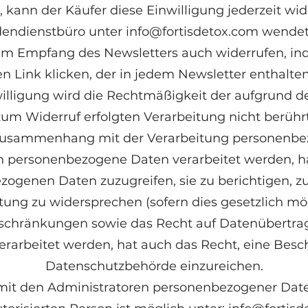
 kann der Käufer diese Einwilligung jederzeit wid
dendienstbüro unter
info@fortisdetox.com
wendet.
um Empfang des Newsletters auch widerrufen, in
 Link klicken, der in jedem Newsletter enthalten
illigung wird die Rechtmäßigkeit der aufgrund de
zum Widerruf erfolgten Verarbeitung nicht berührt
 Zusammenhang mit der Verarbeitung personenbe
sen personenbezogene Daten verarbeitet werden, ha
ogenen Daten zuzugreifen, sie zu berichtigen, z
tung zu widersprechen (sofern dies gesetzlich mögl
schränkungen sowie das Recht auf Datenübertrag
erarbeitet werden, hat auch das Recht, eine Besc
Datenschutzbehörde einzureichen.
 mit den Administratoren personenbezogener Date