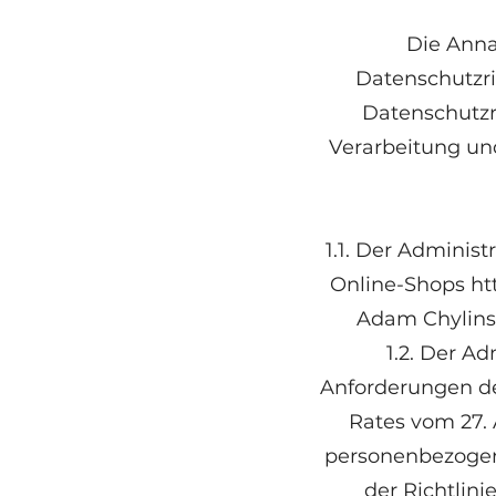
Die Ann
Datenschutzri
Datenschutzri
Verarbeitung un
1.1. Der Adminis
Online-Shops
ht
Adam Chylinsk
1.2. Der A
Anforderungen de
Rates vom 27. 
personenbezogen
der Richtlin