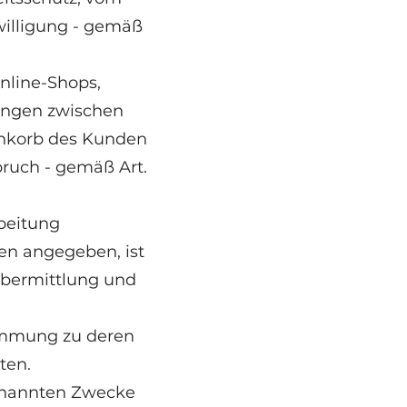
willigung - gemäß
nline-Shops,
hungen zwischen
enkorb des Kunden
ruch - gemäß Art.
rbeitung
gen angegeben, ist
Übermittlung und
immung zu deren
ten.
genannten Zwecke