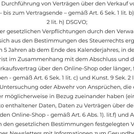
d Durchführung von Verträgen über den Verkauf 
 bis zum Vertragsende – gemäß Art. 6 Sek. 1 lit. b)
2 lit. h) DSGVO;
iner gesetzlichen Verpflichtungen durch den Verwa
 sich aus den Bestimmungen des Steuerrechts erg
 5 Jahren ab dem Ende des Kalenderjahres, in de
frist im Zusammenhang mit dem Abschluss und d
kaufsvertrag über den Online-Shop oder länger, f
n - gemäß Art. 6 Sek. 1 lit. c) und Kunst. 9 Sek. 2 
g, Untersuchung oder Abwehr von Ansprüchen, die 
er möglicherweise in Bezug zueinander haben (ein
o enthaltener Daten, Daten zu Verträgen über de
n Online-Shop - gemäß Art. 6 Abs. 1). lit.f) und Art. 
in den gesetzlichen Bestimmungen festgelegten Ve
ines Newsletters mit Informationen zum Gesundh