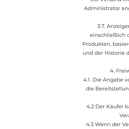
Administrator an
3.7. Anzeig
einschließlich
Produkten, basie
und der Historie
4. Frei
4.1. Die Angabe v
die Bereitstell
4.2 Der Käufer
Ver
4.3 Wenn der Ve