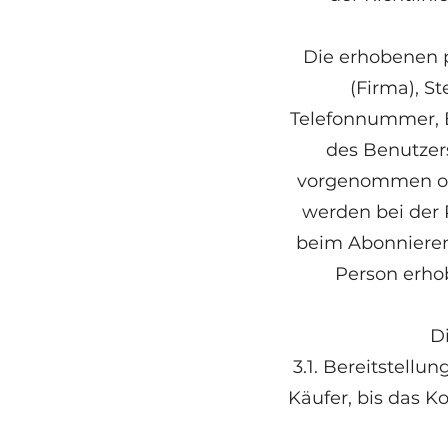
Die erhobenen
(Firma), S
Telefonnummer, 
des Benutzer
vorgenommen od
werden bei der 
beim Abonnieren
Person erhob
D
3.1. Bereitstellu
Käufer, bis das 