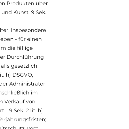
von Produkten über
 und Kunst. 9 Sek.
lter, insbesondere
eben - für einen
m die fällige
er Durchführung
alls gesetzlich
lit. h) DSGVO;
der Administrator
schließlich im
n Verkauf von
. 9 Sek. 2 lit. h)
rjährungsfristen;
eitsschutz, vom