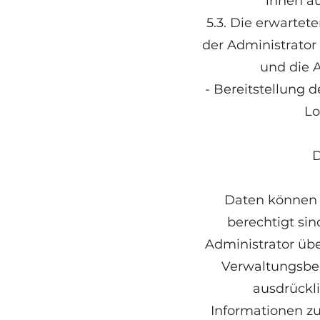
ihnen au
5.3. Die erwart
der Administrator
und die A
- Bereitstellung d
Lo
D
Daten können S
berechtigt sin
Administrator üb
Verwaltungsbeh
ausdrückli
Informationen zu