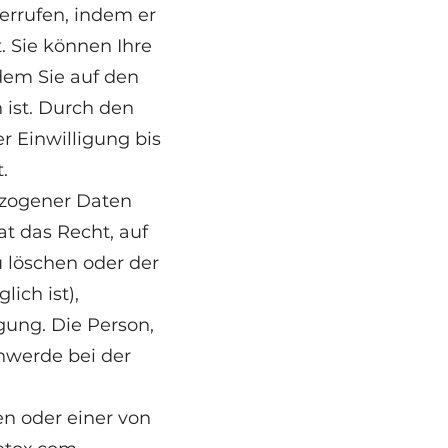
errufen, indem er
 Sie können Ihre
dem Sie auf den
 ist. Durch den
r Einwilligung bis
.
zogener Daten
t das Recht, auf
u löschen oder der
ich ist),
ung. Die Person,
hwerde bei der
n oder einer von