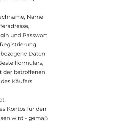
Nachname, Name
feradresse,
gin und Passwort
Registrierung
nbezogene Daten
estellformulars,
 der betroffenen
 des Käufers.
t:
des Kontos für den
ssen wird - gemäß