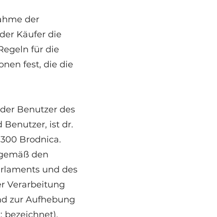
ahme der
der Käufer die
Regeln für die
en fest, die die
 der Benutzer des
 Benutzer, ist dr.
-300 Brodnica.
n gemäß den
arlaments und des
er Verarbeitung
nd zur Aufhebung
 bezeichnet).