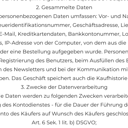
2. Gesammelte Daten
 personenbezogenen Daten umfassen: Vor- und 
teueridentifikationsnummer, Geschäftsadresse, Lie
E-Mail, Kreditkartendaten, Bankkontonummer, Lo
s, IP-Adresse von der Computer, von dem aus die 
er eine Bestellung aufgegeben wurde. Persone
Registrierung des Benutzers, beim Ausfüllen des B
 des Newsletters und bei der Kommunikation mit
en. Das Geschäft speichert auch die Kaufhistorie
3. Zwecke der Datenverarbeitung
ie Daten werden zu folgenden Zwecken verarbeite
ng des Kontodienstes - für die Dauer der Führung 
Konto des Käufers auf Wunsch des Käufers geschlo
Art. 6 Sek. 1 lit. b) DSGVO;