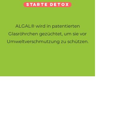
STARTE DETOX
ALGAL® wird in patentierten
Glasröhrchen gezüchtet, um sie vor
Umweltverschmutzung zu schützen.