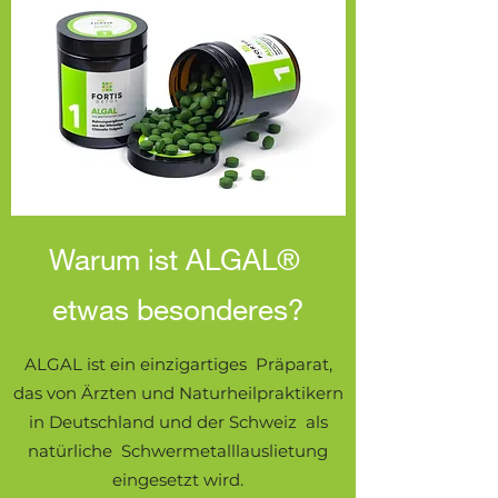
Warum ist ALGAL®
etwas besonderes?
ALGAL ist ein einzigartiges Präparat,
das von Ärzten und Naturheilpraktikern
in Deutschland und der Schweiz als
natürliche Schwermetalllauslietung
eingesetzt wird.